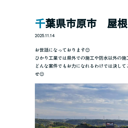
千葉県市原市 屋
2025.11.14
お世話になっております😊
ひかり工業では県外での施工や防水以外の施
どんな案件でもお力になれるわけでは決して
せ😌